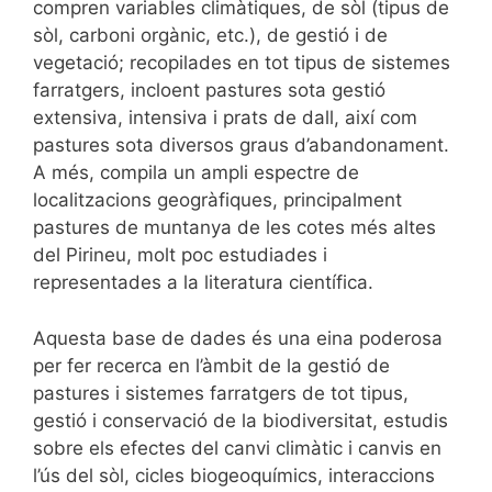
compren variables climàtiques, de sòl (tipus de
sòl, carboni orgànic, etc.), de gestió i de
vegetació; recopilades en tot tipus de sistemes
farratgers, incloent pastures sota gestió
extensiva, intensiva i prats de dall, així com
pastures sota diversos graus d’abandonament.
A més, compila un ampli espectre de
localitzacions geogràfiques, principalment
pastures de muntanya de les cotes més altes
del Pirineu, molt poc estudiades i
representades a la literatura científica.
Aquesta base de dades és una eina poderosa
per fer recerca en l’àmbit de la gestió de
pastures i sistemes farratgers de tot tipus,
gestió i conservació de la biodiversitat, estudis
sobre els efectes del canvi climàtic i canvis en
l’ús del sòl, cicles biogeoquímics, interaccions