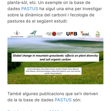
planta‑sòl, etc. Un exemple on la base de
dades
PASTUS
ha sigut una eina per investigar
sobre la dinàmica del carboni i l’ecologia de
pastures és el següent estudi:
També algunes publicacions que se’n deriven
de la la base de dades
PASTUS
són: