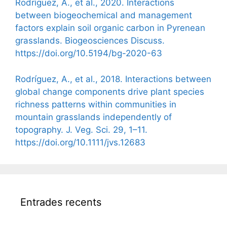
Rodríguez, A., et al., 2020. Interactions
between biogeochemical and management
factors explain soil organic carbon in Pyrenean
grasslands. Biogeosciences Discuss.
https://doi.org/10.5194/bg-2020-63
Rodríguez, A., et al., 2018. Interactions between
global change components drive plant species
richness patterns within communities in
mountain grasslands independently of
topography. J. Veg. Sci. 29, 1–11.
https://doi.org/10.1111/jvs.12683
Entrades recents