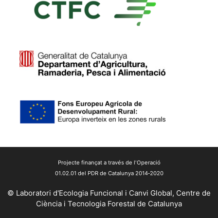
Projecte finançat a través de l'Operació
01.02.01 del PDR de Catalunya 2014‐2020
© Laboratori d'Ecologia Funcional i Canvi Global,
Centre de
Ciència i Tecnologia Forestal de Catalunya